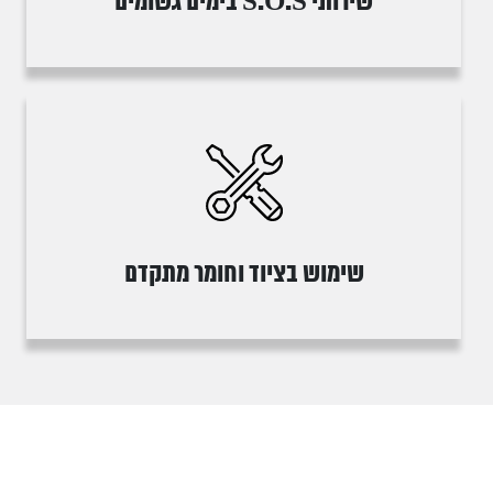
שירותי S.O.S בימים גשומים
שימוש בציוד וחומר מתקדם