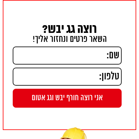
רוצה גג יבש?
השאר פרטים ונחזור אליך!