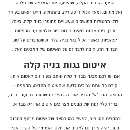
הגיעה הבנייה הקלה, שהציעה את החלופה של פלדה
ואלומיניום, ומאז הכול היסטוריה. בהתחלה, היינו רואים בעיקר
לולי תרנגולות במושבים שעשויים מחומרי בניה קלה. כיום?
ובכן, כיום אנחנו רואים יחידות דיור שלמות עם מרפסות
יפהפיות, כאשר הכול בנוי בניה קלה. וכשמדברים על סוג
הבנייה הזו, חובה לדבר גם על האיטום של המבנים האלו.
איטום גגות בניה קלה
אם יש לכם מבנה מבנייה קלה ואתם מעוניינים לאטום אותו,
קודם כל אתם צריכים לדעת שהאיטום מתבצע מבפנים –
החוצה. מה ז"א? נסביר את זה במילים פשוטות. זה עובד ככה,
בדרך כלל גגות של מבנים מצריכים איטום אך ורק מבחוץ.
במקרים מסוימים, למשל כמו במצב של איטום מרתף במבנה
בטון, יהיה צורך גם לאטום את חלקו הפנימי של הקיר. אבל