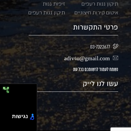
תיקון גגות רעפים
זיפות גגות
איטום קירות חיצוניים
תיקון גגות רעפים
פרטי התקשרות
03-7322677
adiv4u@gmail.com
נשמח לעמוד לרשותכם בכל עת
עשו לנו לייק
נגישות