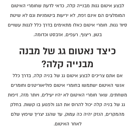
לבצע איטום גגות מבנייה קלה, כדאי לדעת שחומרי האיטום
המומלצים הם אינם זפת, לא יריעות ביטומניות וגם לא שיטת
סיוד גגות. חומרי איטום כאלו מתאימים בדרך כלל לגגות עשויים
בטון, ריצוף, רעפים, אזבסט וכדומה.
כיצד נאטום גג של מבנה
מבנייה קלה?
אם אתם צריכים לבצע איטום גג של בניה קלה, בדרך כלל
אנשי האיטום ישתמשו בחומרי איטום פוליאוריטנים וחומרים
משחתים. שאר חומרי האיטום לא יהיו יעילים, ויותר מזה, זיפות
גג של בניה קלה יכול להרוס את הגג ולפגוע בו קשות. בחלק
מהמקרים, הנזק יהיה כה עמוק, עד שהגג יצריך שיפוץ שלם
לאחר האיטום.