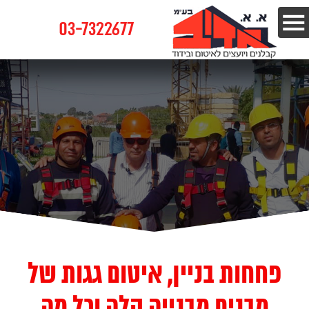
03-7322677
פחחות בניין, איטום גגות של
מבנים מבנייה קלה וכל מה