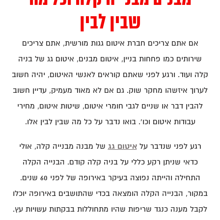
שבין לבין
אם אתם צריכים חברת איטום גגות מורשית, אתם צריכים
שירותים כמו פחחות בניין, איטום מבנים, איטום גג של בניה
קלה ועוד. ורגע לפני שאתם קוראים לאנשי האיטום, יהיה חשוב
לערוך איזשהו מחקר שוק. גם אם לא מאוד מעמיק, עדיין חשוב
להבין דבר או שניים לגבי חומרי איטום, שיטות איטום, מחירי
עבודות איטום וכו'. בואו נדבר על כל מה שבין לבין אלו.
רגע לפני שנדבר על
איטום גג
של מבנה מבנייה קלה, אולי
כדאי שניתן רקע כללי על בניה קלה קודם. הבנייה הקלה
התחילה והייתה נפוצה בעיקר באירופה של לפני 60 שנים.
במקור, הבנייה הקלה הומצאה בכדי שהתושבים באירופה יוכלו
לקבל מענה כנגד שריפות שהיו מתחוללות בבקתות עשויות עץ.