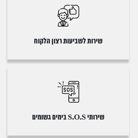
שירות לשביעות רצון הלקוח
שירותי S.O.S בימים גשומים