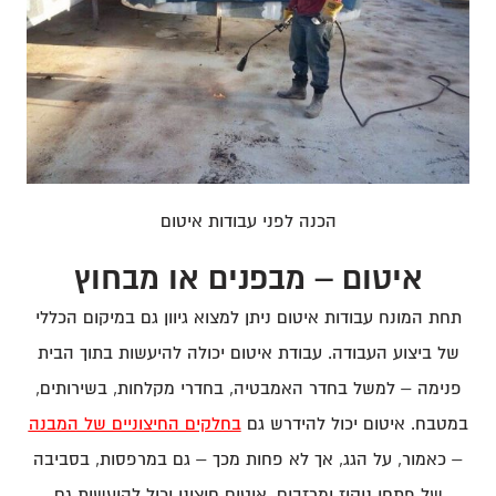
הכנה לפני עבודות איטום
איטום – מבפנים או מבחוץ
תחת המונח עבודות איטום ניתן למצוא גיוון גם במיקום הכללי
של ביצוע העבודה. עבודת איטום יכולה להיעשות בתוך הבית
פנימה – למשל בחדר האמבטיה, בחדרי מקלחות, בשירותים,
במטבח. איטום יכול להידרש גם
בחלקים החיצוניים של המבנה
– כאמור, על הגג, אך לא פחות מכך – גם במרפסות, בסביבה
של פתחי ניקוז ומרזבים. איטום חיצוני יכול להיעשות גם