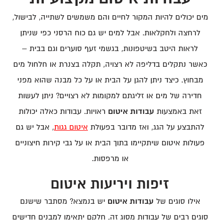
מים יכולים להיות המקור לחיים והם משמשים לשתייה, לבישול,
לרחצה ולחקלאות. אבל למים יש גם כוח הרסני כפי שניתן
לראות היטב בשיטפונות, בגשמי זעף סוערים וגם בבית –
כאשר נתקלים בדליפה לא רצויה, תקלה בצנרת או חלחול מים
מבחוץ. כיצד ניתן להגן על הבית או על כל מבנה שהוא מפני
חדירה של מים או זליגתם למקומות לא רצויים? ניתן לעשות
זאת באמצעות
עבודות איטום
ראויות. עבודות כאלה יכולות
להתבצע על הגג, ואז מדובר בפעולת
איטום גגות
, אבל יש גם
פעולות איטום שיתקיימו בתוך הבית או על גבי קירות חיצוניים
או מרפסות.
זיפות ויריעות איטום
אילו סוגים של
עבודות איטום
יש בנמצא? מסתבר שישנם
סוגים רבים של עבודות מסוג זה, חלקם יתאימו למבנים חדישים