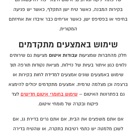
בקירות המבנה, כאשר טיח ישן התקלף, כאשר יש פגיעה
בחיפוי או בפסיפס ישן, כאשר אריחים כבר איבדו את אחיזתם
המקורית.
שימוש באמצעים מתקדמים
חלק מהחברות שמציעות
עבודות איטום
מציעות גם שירותים
נלווים כגון איתור בעיות של נזילות, מציאת נקודות תורפה תוך
שימוש באמצעים שונים אמצעים למדידת לחות בקירות או
ברצפה וכן מצלמה טרמית. אמצעים מתקדמים יכולים להימצא
גם בפתרונות האיטום –
שימוש בחומרי איטום חדישים
לצד
פיקוח ובקרה של מומחי איטום.
אם אתם משפצים את הבית, אם אתם גרים בדירת גג, אם
לשכן מלמטה יש כתמי רטיבות בתקרה, או שהטיח בדירה