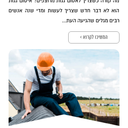
מה קורה כשצריך לאטום גגות מרוצפים? איטום גגות
הוא לא דבר חדש שצריך לעשות ומדי שנה אנשים
רבים מגלים שהגיעה העת...
המשיכו לקרוא >