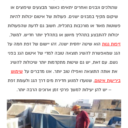
שהולכים ונבנים ואחרים יתאימו כאשר מבצעים שיפוצים או
שיקום מקיף במבנים ישנים. פעולות של איטום יכולות להיות
פשוטות מאוד או מורכבות בתכלית. חשוב גם לדעת שהפעולות
יכולות להתבצע בתהליך מיושן או בתהליך יותר חדיש. למשל,
זיפות גגות
הוא שיטה יחסית ישנה. זהו יישום של זפת חמה על
הגג שמאפשרת להשיג תוצאה טובה למדי של איטום הגג בפני
גשם. עם זאת, יש גם שיטות מתקדמות יותר שיכולות להשיג
את אותה התוצאה ואפילו טוב יותר. אנו מדברים על
שימוש
ביריעות איטום
, שנועדו למנוע חדירת מים דרך הגג ולעומת זפת
– יש להן יעילות למשך פרקי זמן ארוכים הרבה יותר.