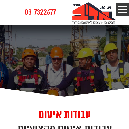
03-7322677
עבודות איטום
עבודות איטום מקצועיות