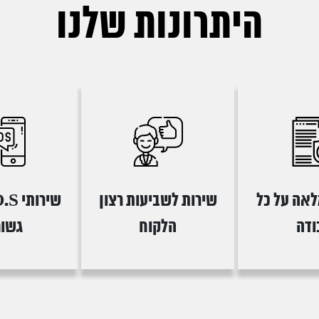
היתרונות שלנו
לאה על כל
שירות לשביעות רצון
ודה
הלקוח
גשומ