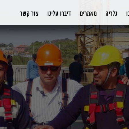
ו
גלריה
מאמרים
דיברו עלינו
צור קשר