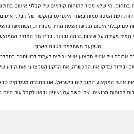
תחום. מי שלא מכיר לקוחות קודמים של קבלני איטום בחולון, 
 וחוות דעת המפורסמות באתר אינטרנט בהקשר של קבלני איטום 
ת עם קבלני איטום ובקשו הצעת מחיר מסודרת. השתמשו בהצעת 
לא תמיד מעידה על שירות ברמה גבוהה. בררו מה המחיר הממוצע
השקעה משתלמת בטווח הארוך.
 ארוכה של אנשי מקצוע אשר יכולים לעמוד לרשותכם במהלך בי
ום ובידוד ובדקו את ההכשרה, את הרקע המקצועי ואת הידע של
ת אנשי המקצוע המובילים בישראל. אנו בחברה מעסיקים קבלנים 
ות לקוחות מרוצים. צרו קשר עם נציגינו ובואו לקבל עוד היום 