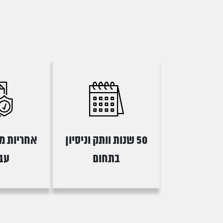
50 שנות וותק וניסיון
אחריות מ
בתחום
עב