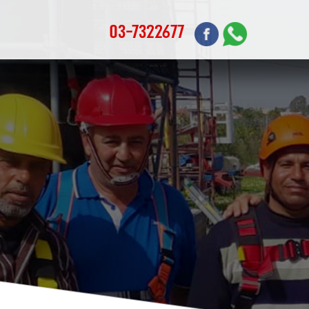
03-7322677