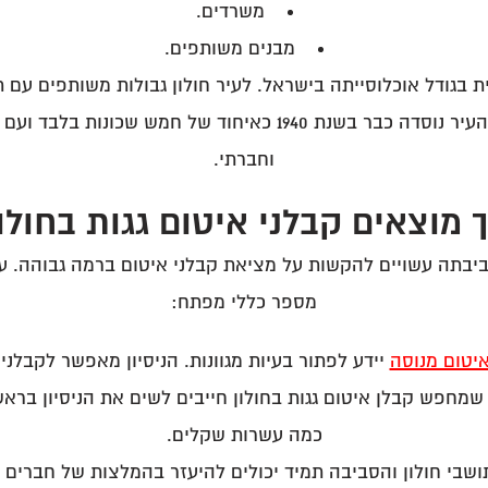
משרדים.
מבנים משותפים.
השיפוט העצום שלה עומד על מעל 19 אלף דונם. העיר נוסדה כבר בשנ
וחברתי.
 מוצאים קבלני איטום גגות בחולו
יבתה עשויים להקשות על מציאת קבלני איטום ברמה גבוהה. על 
מספר כללי מפתח:
יטום מנוסה
יידע לפתור בעיות מגוונות. הניסיון מאפשר לקבלני
מחפש קבלן איטום גגות בחולון חייבים לשים את הניסיון בראש
כמה עשרות שקלים.
שבי חולון והסביבה תמיד יכולים להיעזר בהמלצות של חברים 