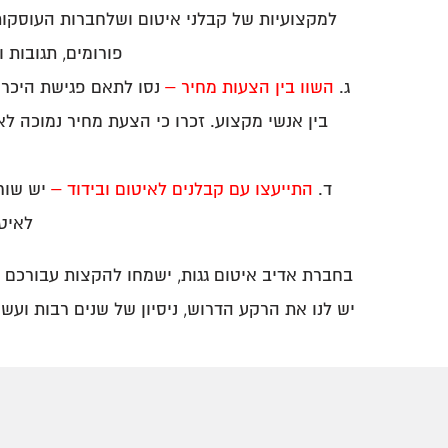
למקצועיות של קבלני איטום ושלחברות העוסקות ב
פורומים, תגובות
השוו בין הצעות מחיר –
נסו לתאם פגישת היכרו
בין אנשי מקצוע. זכרו כי הצעת מחיר נמוכה 
התייעצו עם קבלנים לאיטום ובידוד –
יש שורה
לאיט
בחברת אדיב איטום גגות, ישמחו להקצות עבורכם א
יש לנו את הרקע הדרוש, ניסיון של שנים רבות ועשר