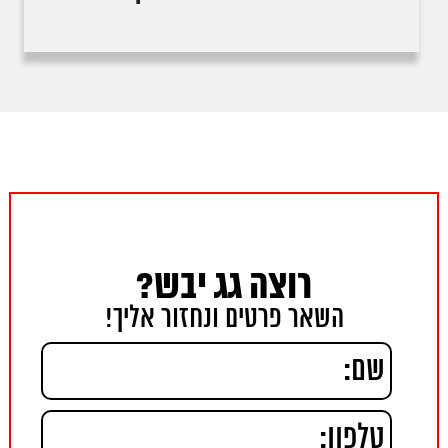
רוצה גג יבש?
השאר פרטים ונחזור אליך!