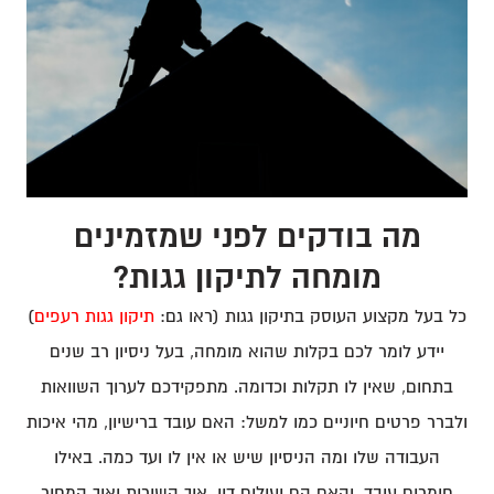
מה בודקים לפני שמזמינים
מומחה לתיקון גגות?
כל בעל מקצוע העוסק בתיקון גגות (ראו גם:
תיקון גגות רעפים
)
יידע לומר לכם בקלות שהוא מומחה, בעל ניסיון רב שנים
בתחום, שאין לו תקלות וכדומה. מתפקידכם לערוך השוואות
ולברר פרטים חיוניים כמו למשל: האם עובד ברישיון, מהי איכות
העבודה שלו ומה הניסיון שיש או אין לו ועד כמה. באילו
חומרים עובד, והאם הם יעילים דיו. איך השירות ואיך המחיר