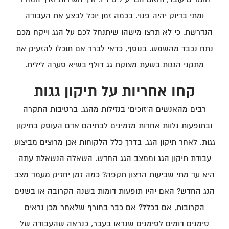
ומתי בדיוק יהיה פנוי. בכמה זמן יוכל לבצע את העבודה
הנדרשת, כי לא תרצו מישהו שיתנחל לכם על הגג וייקח מכם
נתח נכבד מהשמש. בנוסף, כדאי לברר אם תוכלו להזעיק את
מתקני הגגות בשעת מצוקת גג דולף בשיא סערה לילית.
קחו אחריות על תיקון גגות
רבים מהאנשים ה'זוכים' בנזילות מהגג, ברטיבות התקרה
ובתופעות נלוות אחרות מזמינים לבתיהם אדם העוסק בתיקון
גגות. לאחר תיקון הגג, בדרך כלל הלקוחות אכן מרוצים מביצוע
עבודת תיקון הגג וממצב הגג החדש. השאלה הנשאלת עתה
היא עד מתי שביעות הרצון תקפה? כמה זמן יחזיק מעמד מצב
הגג החדש? האם יהיו תופעות דומות בשנה הקרובה או בשנים
הקרובות, אם בכלל? אם כבר בחורף שלאחר מכן נראים
סימנים דומים לסימנים שנראו בעבר, כנראה שהעבודה של