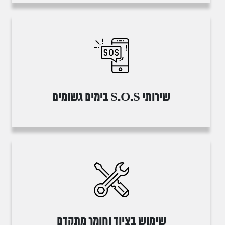
שירותי S.O.S בימים גשומים
שימוש בציוד וחומר מתקדם