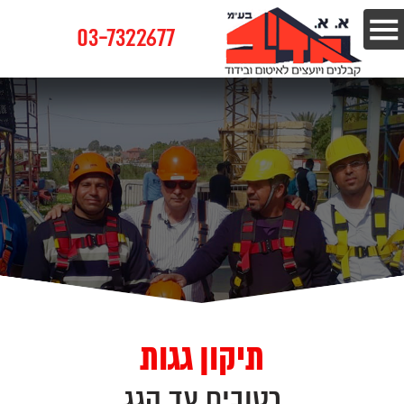
03-7322677
תיקון גגות
רטובים עד הגג