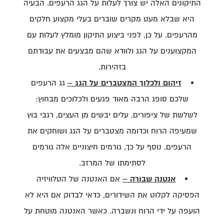
התיקונים האלה יש צורך לעלות על הגג הרעפים. הבעיה
היא שבלא מעט מקרים שוברים בעלי מקצוע חלקים
מהרעפים. על כן, לפני ביצוע התיקון מומלץ לעלות עם
המקצוענים על הגג ולוודא שהם מבצעים את עבודתם
בזהירות.
זיהום ולכלוך המצטברים על הגג –
גג הרעפים
שלכם סופג הרבה מאוד פגעים ולכלוכים מבחוץ:
לשלשת של ציפורים, עלים יבשים מן העצים, רגבי בוץ
שמעיפה הרוח וכדומה מצטברים על הגג ושוחקים את
הרעפים. נוסף על כך, גורמים חיצוניים אלה גורמים
לסתימתו של המרזב.
אנטנה שבורה –
אם האנטנה של הטלוויזיה
הפסיקה לקלוט את השידורים, כדאי לבדוק אם היא לא
הועפה על ידי הרוח ונשברה. כאשר האנטנה מוטחת על