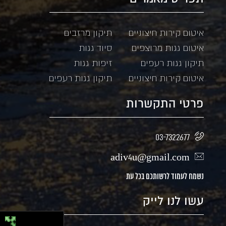
איטום קירות חיצוניים
תיקון מרזבים
איטום גגות מרוצפים
סיוד גגות
תיקון גגות רעפים
זיפות גגות
איטום קירות חיצוניים
תיקון גגות רעפים
פרטי התקשרות
03-7322677
adiv4u@gmail.com
נשמח לעמוד לרשותכם בכל עת
עשו לנו לייק