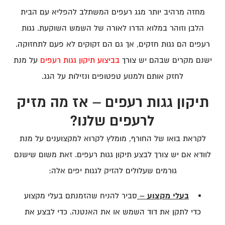
מחזה מרהיב יותר מגג רעפים המשתלב להפליא עם הבית
הלבן וזוהר במלוא הדרו לאורה של השמש השוקעת. גגות
רעפים הם גגות חזקים, אך גם הם זקוקים לא פעם לתחזוקה.
ישנם מקרים שבהם יש צורך
בביצוע תיקון גגות רעפים
על מנת
לחזק אותם ולמנוע טפטופים ונזילות על הגג.
תיקון גגות רעפים – אז מה מזיק
לרעפים שלנו?
לקראת בואו של החורף, מומלץ לקרוא למקצוענים על מנת
לוודא אם יש צורך לבצע תיקון גגות רעפים. זאת משום שישנם
גורמים שעלולים להזיק לגגות יפים אלה:
בעלי מקצוע –
סביר להניח שהזמנתם בעלי מקצוע
כדי לתקן את דוד השמש או את האנטנה. כדי לבצע את