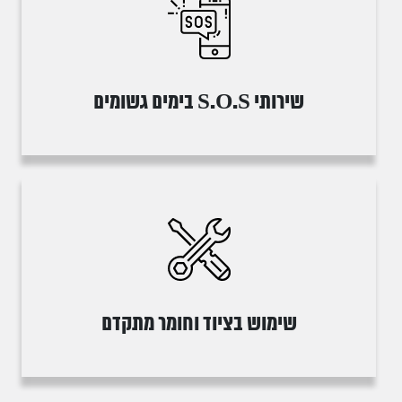
שירותי S.O.S בימים גשומים
שימוש בציוד וחומר מתקדם