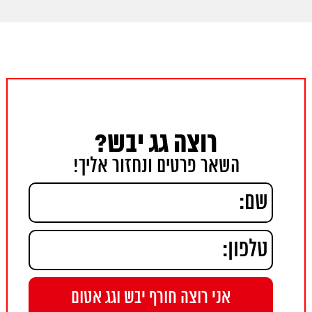
רוצה גג יבש?
השאר פרטים ונחזור אליך!