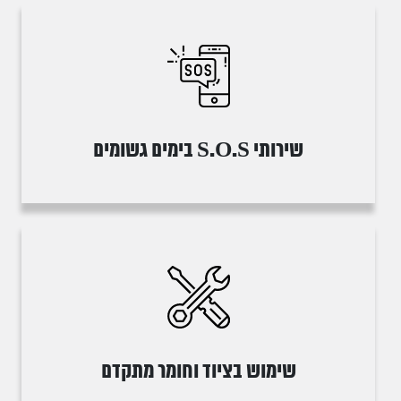
שירותי S.O.S בימים גשומים
שימוש בציוד וחומר מתקדם