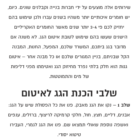
שירותים אלה מוצעים על ידי חברות בנייה וקבלנים שונים. כיום,
יש חומרים איכותיים יותר משהיו בשנים עברו ולכן שימוש בהם
יחזיק לכם פי 3-4 יותר שנים מאשר החומרים האקריליים
הישנים שעשו בהם שימוש לטובת איטום הגג. לא משנה אם
מדובר בגג ביתכם, המשרד שלכם, המפעל, החנות, המבנה
הקל שבניתם, בניין המגורים שלכם או כל מבנה אחר – איטום
גגות הוא חלק בלתי נפרד מחיזוק הגג ואטימתו מפני דליפות
של מים והתמוטטות.
שלבי הכנת הגג לאיטום
שלב 1 –
נקו את הגג מאבק. פנו את כל הפסולת שיש על הגג:
אבנים, דליים, חצץ, חול, חלקי קרמיקה לריצוף, ברזלים, ענפים
ואשפה נוספת שאולי תמצאו שם. פנו את הגג לגמרי, העבירו
טיטוא יסודי.