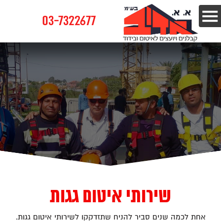
03-7322677
שירותי איטום גגות
אחת לכמה שנים סביר להניח שתזדקקו לשירותי איטום גגות.