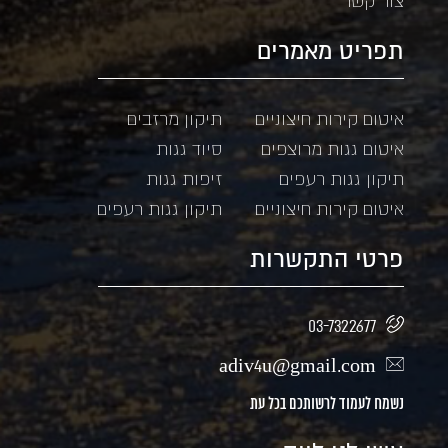
צור קשר
תפריט מאמרים
איטום קירות חיצוניים
תיקון מרזבים
איטום גגות מרוצפים
סיוד גגות
תיקון גגות רעפים
זיפות גגות
איטום קירות חיצוניים
תיקון גגות רעפים
פרטי התקשרות
03-7322677
adiv4u@gmail.com
נשמח לעמוד לרשותכם בכל עת