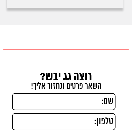
רוצה גג יבש?
השאר פרטים ונחזור אליך!