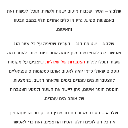
שלב 2 –
הסירו שכבות איטום ישנות ולקויות. תוכלו לעשות זאת
באמצעות פטיש, גרזן או כלים אחרים תלוי במצב הבטון
והאיטום.
שלב 3 –
שטיפת הגג – העבירו שטיפה על כל אזור הגג
ואפשרו לגג להתייבש במשך יממה אחת ביום גשום. לאחר כמה
שעות, תוכלו לגלות
הצטברות של שלוליות
שיצביעו על מקומות
נוספים שאולי כדאי יהיה לאטום אותם כמקומות פוטנציאליים
להצטברות מים עומדים בימים שלאחר הגשם. באמצעות
תוספת חומר איטום, ניתן ליישר את השטח ולמנוע הצטברות
של אותם מים עומדים.
שלב 4 –
הסירו מאזור החיבור שבין הגג וקירות הבית/הבניין
את כל הקילופים וחלקי הטיח הרופפים. זאת כדי לאפשר